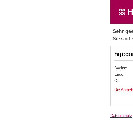
Sehr gee
Sie sind 
hip:c
Beginn:
Ende:
Ort:
Die Anmeld
Datenschutz