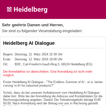
Sehr geehrte Damen und Herren,
Sie sind zu folgender Veranstaltung eingeladen:
Heidelberg AI Dialogue
Beginn:
Dienstag, 12. März 2024 15:30 Uhr
Ende:
Dienstag, 12. März 2024 19:00 Uhr
Ort:
BDC, Carl-Friedrich-Gauß-Ring 5, 69124 Heidelberg (EG)
Die Anmeldefrist ist überschritten. Eine Anmeldung ist nicht mehr
möglich.
Erster Heidelberg AI Dialogue - "The Endless Summer of AI - or is 'winter
coming' in AI for industrial products?"
Schön, dass du bei unserem Auftaktevent vom Heidelberg AI Dialogue
dabei bist. Bitte bei der Anmeldung die Adresse und Kontaktdaten für die
Rechnungsstellung angeben. Danke! Die Teilnahmegebühr beträgt EUR
50,00. Nach Anmeldung wird der Betrag von uns in Rechnung gestellt.